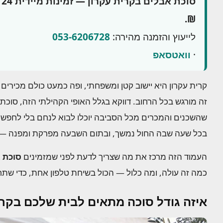
₪.
לייעוץ והזמנה מהירה:
053-6206728
·
וואטסאפ
קרית עקרון היא יישוב קטן ומשפחתי, ופה כמעט כולם מכי
זה מורגש בכל הרחוב. דווקא בגלל האופי הקהילתי הזה, סוכת 
שהשכנים והמכרים מכל הסביבה יוכלו לבוא לנחם בלי לחפש 
בכל שעה שבה החול נמשך, ובתום השבעה מפרקת ומפנה — 
העמוד הזה מרכז את מה שצריך לדעת לפני שמזמינים
סוכת 
כמה זה עולה, ומה כלול — הכול בשיחת טלפון אחת, כדי שת
איזה גודל סוכה מתאים לבית שלכם בקרי