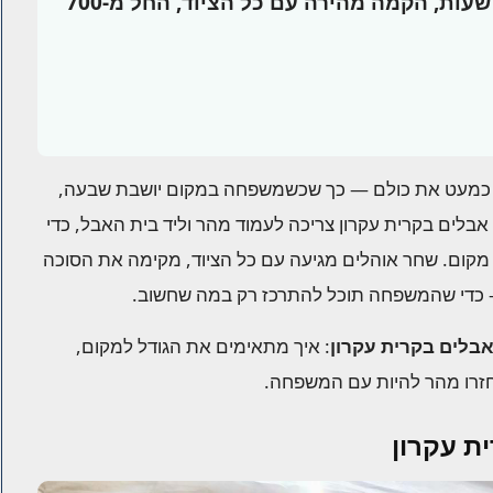
סוכת אבלים בקרית עקרון — זמינות מיידית 24 שעות, הקמה מהירה עם כל הציוד, החל מ-700
רים כמעט את כולם — כך שכשמשפחה במקום יושבת שבעה,
אבלים בקרית עקרון צריכה לעמוד מהר וליד בית האבל, כדי
מקום. שחר אוהלים מגיעה עם כל הציוד, מקימה את הסוכה
כדי שהמשפחה תוכל להתרכז רק במה שחשוב.
אבלים בקרית עקרון
: איך מתאימים את הגודל למקום,
חזרו מהר להיות עם המשפחה.
ת עקרון