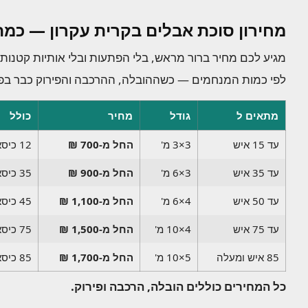
מחירון סוכת אבלים בקרית עקרון — כמה
מגיע לכם מחיר ברור מראש, בלי הפתעות ובלי אותיות קטנות
לפי כמות המנחמים — כשההובלה, ההרכבה והפירוק כבר בפנ
מתאים ל
גודל
מחיר
כולל
עד 15 איש
3×3 מ'
החל מ-700 ₪
12 כיסאות, שולחן, תאורה, חשמל, ביטוח
עד 35 איש
3×6 מ'
החל מ-900 ₪
35 כיסאות, 5 שולחנות, מאווררים, פלטת חימום, מיחם, ביטוח
עד 50 איש
4×6 מ'
החל מ-1,100 ₪
45 כיסאות, 6 שולחנות וכל הציוד הנלווה
עד 75 איש
4×10 מ'
החל מ-1,500 ₪
75 כיסאות, 8 שולחנות וכל הציוד הנלווה
85 איש ומעלה
5×10 מ'
החל מ-1,700 ₪
85 כיסאות, 9 שולחנות וכל הציוד הנלווה
כל המחירים כוללים הובלה, הרכבה ופירוק.