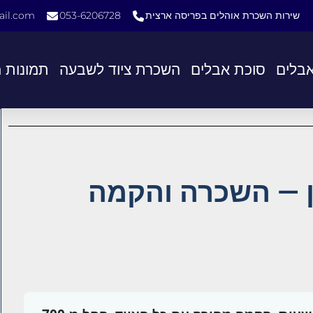
שירות השכרת אוהלים בפריסה ארצית
053-6206728
il.com
בלים
סוכת אבלים
השכרת ציוד לשבעה
תמונות 
ן — השכרה והקמה