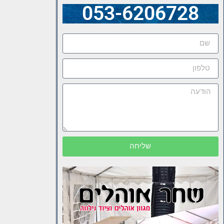
053-6206728
שליחה