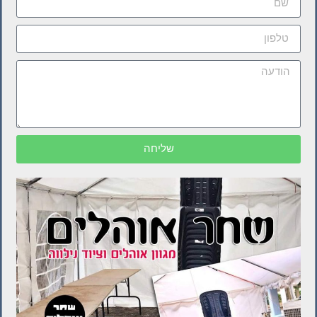
שליחה