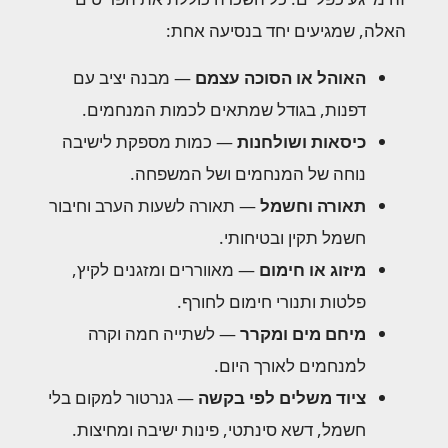
האלה, שמגיעים יחד בנסיעה אחת:
האוהל או הסוכה עצמם
— מבנה יציב עם
דפנות, בגודל שמתאים לכמות המנחמים.
כיסאות ושולחנות
— כמות מספקת לישיבה
נוחה של המנחמים ושל המשפחה.
תאורה וחשמל
— תאורה לשעות הערב וחיבור
חשמל תקין ובטיחותי.
מיזוג או חימום
— מאווררים ומזגנים לקיץ,
פלטות ותנורי חימום לחורף.
מיחם מים ומקרר
— לשתייה חמה וקרה
למנחמים לאורך היום.
ציוד משלים לפי בקשה
— גנרטור למקום בלי
חשמל, דשא סינתטי, פינות ישיבה ומחיצות.