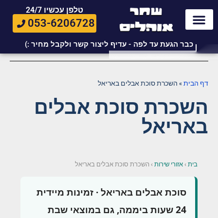
טלפן עכשיו 24/7
053-6206728
כבר הגעת עד לפה - עדיף ליצור קשר ולקבל מחיר :)
דף הבית
»
השכרת סוכת אבלים באריאל
השכרת סוכת אבלים
באריאל
בית
›
אזורי שירות
›
השכרת סוכת אבלים באריאל
סוכת אבלים באריאל · זמינות מיידית
24 שעות ביממה, גם במוצאי שבת