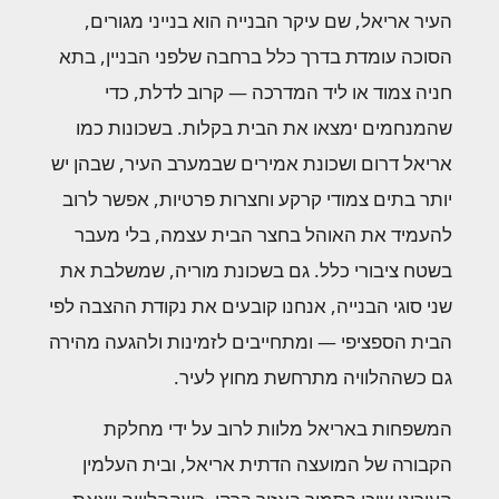
העיר אריאל, שם עיקר הבנייה הוא בנייני מגורים,
הסוכה עומדת בדרך כלל ברחבה שלפני הבניין, בתא
חניה צמוד או ליד המדרכה — קרוב לדלת, כדי
שהמנחמים ימצאו את הבית בקלות. בשכונות כמו
אריאל דרום ושכונת אמירים שבמערב העיר, שבהן יש
יותר בתים צמודי קרקע וחצרות פרטיות, אפשר לרוב
להעמיד את האוהל בחצר הבית עצמה, בלי מעבר
בשטח ציבורי כלל. גם בשכונת מוריה, שמשלבת את
שני סוגי הבנייה, אנחנו קובעים את נקודת ההצבה לפי
הבית הספציפי — ומתחייבים לזמינות ולהגעה מהירה
גם כשההלוויה מתרחשת מחוץ לעיר.
המשפחות באריאל מלוות לרוב על ידי מחלקת
הקבורה של המועצה הדתית אריאל, ובית העלמין