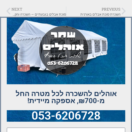
NEXT
PREVIOUS
השכרת סוכת אבלים באורנית
סוכת אבלים בגבעתיים — השכרה והקמה מהירה
אוהלים להשכרה לכל מטרה החל
מ-₪700, אספקה מיידית!
053-6206728