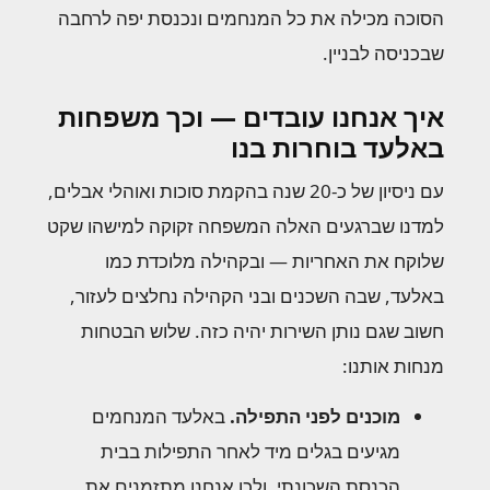
הסוכה מכילה את כל המנחמים ונכנסת יפה לרחבה
שבכניסה לבניין.
איך אנחנו עובדים — וכך משפחות
באלעד בוחרות בנו
עם ניסיון של כ-20 שנה בהקמת סוכות ואוהלי אבלים,
למדנו שברגעים האלה המשפחה זקוקה למישהו שקט
שלוקח את האחריות — ובקהילה מלוכדת כמו
באלעד, שבה השכנים ובני הקהילה נחלצים לעזור,
חשוב שגם נותן השירות יהיה כזה. שלוש הבטחות
מנחות אותנו:
מוכנים לפני התפילה.
באלעד המנחמים
מגיעים בגלים מיד לאחר התפילות בבית
הכנסת השכונתי, ולכן אנחנו מתזמנים את