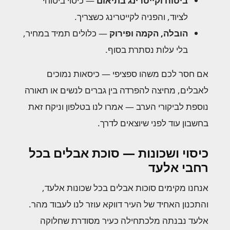
ביטוח וקייטרינג בתיאום
— כיסוי ביטוחי
לציוד, והפניה לקייטרינג כשצריך.
הובלה, הקמה ופירוק
— כלולים תמיד במחיר,
בלי עלות נסתרת בסוף.
אם חסר לכם משהו ספציפי — כיסאות נמוכים
לאבלים, מחיצה להפרדה בין גברים לנשים או תאורה
נוספת לביקורי הערב — אמרו לנו בטלפון וניקח זאת
בחשבון עוד לפני שיוצאים לדרך.
כיסוי ושכונות — סוכת אבלים בכל
רחבי אלעד
אנחנו מקימים סוכות אבלים בכל שכונות אלעד,
והתכנון האחיד של העיר דווקא עוזר לנו לעבוד מהר.
אלעד נבנתה מלכתחילה כעיר מסודרת שחלוקה