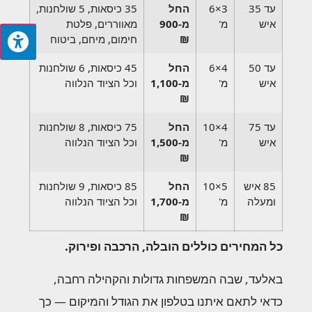
עד 35
3×6
החל
35 כיסאות, 5 שולחנות,
איש
מ'
מ-900
מאווררים, פלטת
₪
חימום, מיחם, ביטוח
עד 50
4×6
החל
45 כיסאות, 6 שולחנות
איש
מ'
מ-1,100
וכל הציוד הנלווה
₪
עד 75
4×10
החל
75 כיסאות, 8 שולחנות
איש
מ'
מ-1,500
וכל הציוד הנלווה
₪
85 איש
5×10
החל
85 כיסאות, 9 שולחנות
ומעלה
מ'
מ-1,700
וכל הציוד הנלווה
₪
כל המחירים כוללים הובלה, הרכבה ופירוק.
באלעד, שבה המשפחות גדולות והקהילה רחבה,
כדאי לתאם איתנו בטלפון את הגודל והמיקום — כך