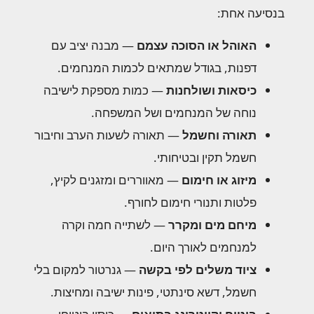
בנסיעה אחת:
האוהל או הסוכה עצמם
— מבנה יציב עם
דפנות, בגודל שמתאים לכמות המנחמים.
כיסאות ושולחנות
— כמות מספקת לישיבה
נוחה של המנחמים ושל המשפחה.
תאורה וחשמל
— תאורה לשעות הערב וחיבור
חשמל תקין ובטיחותי.
מיזוג או חימום
— מאווררים ומזגנים לקיץ,
פלטות ותנורי חימום לחורף.
מיחם מים ומקרר
— לשתייה חמה וקרה
למנחמים לאורך היום.
ציוד משלים לפי בקשה
— גנרטור למקום בלי
חשמל, דשא סינתטי, פינות ישיבה ומחיצות.