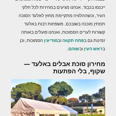
ייכנסו בכבוד. אנחנו מגיעים במהירות לכל חלקי
העיר, וכשההלוויה מתקיימת מחוץ לאלעד הסוכה
תמתין מוכנה בשובכם. משפחות רבות באלעד
קשורות לערים הסמוכות, ואנחנו פועלים באותה
זמינות גם ב
פתח תקווה
וב
מודיעין
הסמוכות, וכן
ב
ראש העין
וב
שוהם
.
מחירון סוכת אבלים באלעד —
שקוף, בלי הפתעות