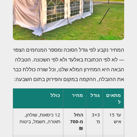
המחיר נקבע לפי גודל הסוכה ומספר המנחמים הצפוי
— לא לפי הכתובת באלעד ולא לפי השכונה. הטבלה
הבאה היא המחירון המלא שלנו, וכל שורה כוללת כבר
את ההובלה, ההקמה במקום והפירוק בתום השבעה:
מתאים
גודל
מחיר
כולל
ל
עד 15
3×3
החל
12 כיסאות, שולחן,
איש
מ'
מ-700
תאורה, חשמל, ביטוח
₪