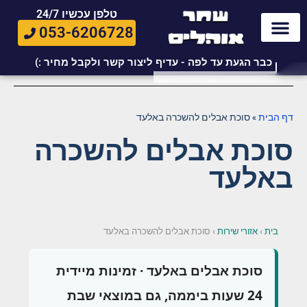
טלפן עכשיו 24/7
053-6206728
כבר הגעת עד לפה - עדיף ליצור קשר ולקבל מחיר :)
דף הבית
»
סוכת אבלים להשכרה באלעד
סוכת אבלים להשכרה
באלעד
בית
›
אזורי שירות
›
סוכת אבלים להשכרה באלעד
סוכת אבלים באלעד · זמינות מיידית
24 שעות ביממה, גם במוצאי שבת