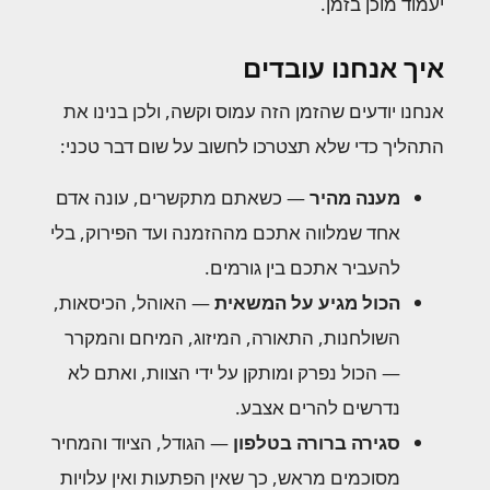
יעמוד מוכן בזמן.
איך אנחנו עובדים
אנחנו יודעים שהזמן הזה עמוס וקשה, ולכן בנינו את
התהליך כדי שלא תצטרכו לחשוב על שום דבר טכני:
מענה מהיר
— כשאתם מתקשרים, עונה אדם
אחד שמלווה אתכם מההזמנה ועד הפירוק, בלי
להעביר אתכם בין גורמים.
הכול מגיע על המשאית
— האוהל, הכיסאות,
השולחנות, התאורה, המיזוג, המיחם והמקרר
— הכול נפרק ומותקן על ידי הצוות, ואתם לא
נדרשים להרים אצבע.
סגירה ברורה בטלפון
— הגודל, הציוד והמחיר
מסוכמים מראש, כך שאין הפתעות ואין עלויות