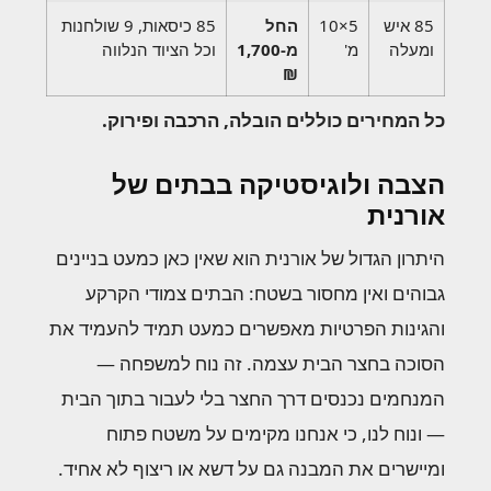
85 איש
5×10
החל
85 כיסאות, 9 שולחנות
ומעלה
מ'
מ-1,700
וכל הציוד הנלווה
₪
כל המחירים כוללים הובלה, הרכבה ופירוק.
הצבה ולוגיסטיקה בבתים של
אורנית
היתרון הגדול של אורנית הוא שאין כאן כמעט בניינים
גבוהים ואין מחסור בשטח: הבתים צמודי הקרקע
והגינות הפרטיות מאפשרים כמעט תמיד להעמיד את
הסוכה בחצר הבית עצמה. זה נוח למשפחה —
המנחמים נכנסים דרך החצר בלי לעבור בתוך הבית
— ונוח לנו, כי אנחנו מקימים על משטח פתוח
ומיישרים את המבנה גם על דשא או ריצוף לא אחיד.