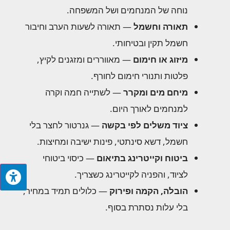
נוחה של המנחמים ושל המשפחה.
תאורה וחשמל
— תאורה לשעות הערב וחיבור
חשמל תקין ובטיחותי.
מיזוג או חימום
— מאווררים ומזגנים לקיץ,
פלטות ותנורי חימום לחורף.
מיחם מים ומקרר
— לשתייה חמה וקרה
למנחמים לאורך היום.
ציוד משלים לפי בקשה
— גנרטור לחצר בלי
חשמל, דשא סינתטי, פינות ישיבה ומחיצות.
ביטוח וקייטרינג בתיאום
— כיסוי ביטוחי
לציוד, והפניה לקייטרינג כשצריך.
הובלה, הקמה ופירוק
— כלולים תמיד במחיר,
בלי עלות נסתרת בסוף.