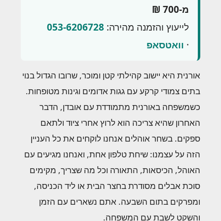
מ-700 ₪
לייעוץ והזמנה מהירה:
053-6206728
·
וואטסאפ
אורנית היא יישוב קהילתי קטן ומוכר, שרובו הגדול בנוי
בתים צמודי קרקע עם גגות אדומים וגינות מטופחות.
כשמשפחה באורנית מתמודדת עם אובדן, הדבר
האחרון שהיא צריכה הוא לרוץ אחרי ציוד ולתאם
ספקים. בשחר אוהלים אנחנו לוקחים את כל העניין
הזה על עצמנו: שיחת טלפון אחת, ואנחנו מגיעים עם
האוהל, הכיסאות, התאורה וכל מה שצריך, מקימים
סוכת אבלים מסודרת בחצר הבית או ליד הכניסה,
ומפרקים בתום השבעה. אתם נשארים עם הזמן
והשקט לשבת עם המשפחה.