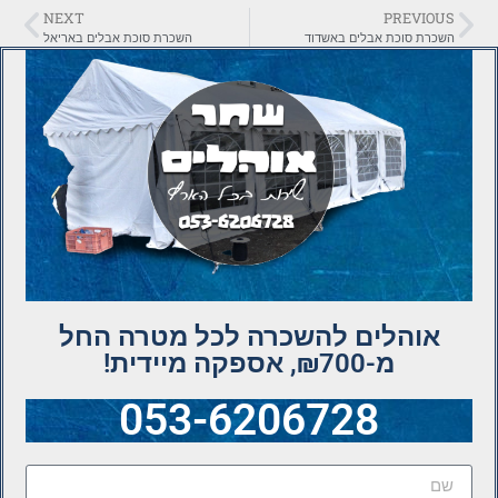
NEXT
PREVIOUS
השכרת סוכת אבלים באשדוד
השכרת סוכת אבלים באריאל
אוהלים להשכרה לכל מטרה החל
מ-₪700, אספקה מיידית!
053-6206728