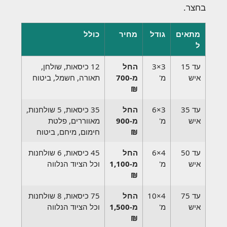
בחצר.
מתאים
גודל
מחיר
כולל
ל
עד 15
3×3
החל
12 כיסאות, שולחן,
איש
מ'
מ-700
תאורה, חשמל, ביטוח
₪
עד 35
3×6
החל
35 כיסאות, 5 שולחנות,
איש
מ'
מ-900
מאווררים, פלטת
₪
חימום, מיחם, ביטוח
עד 50
4×6
החל
45 כיסאות, 6 שולחנות
איש
מ'
מ-1,100
וכל הציוד הנלווה
₪
עד 75
4×10
החל
75 כיסאות, 8 שולחנות
איש
מ'
מ-1,500
וכל הציוד הנלווה
₪