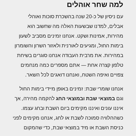
למה שחר אוהלים
עם ניסיון של כ-20 שנה בהשכרת סוכות ואוהלי
אבלים, למדנו שבשעות האלה מה שחשוב הוא
מהירות, אמינות ושקט. אנחנו זמינים מסביב לשעון
בימות החול, ומגיעים לאורנית ולאזור השרון והשומרון
במהירות. את מרבית העבודה אנחנו סוגרים בשיחת
טלפון קצרה אחת — אתם מספרים כמה מנחמים
צפויים ואיפה השטח, ואנחנו דואגים לכל השאר.
אנחנו שומרי שבת: זמינים באופן מיידי בימות החול
וגם
במוצאי שבת ובמוצאי החג
להקמה מהירה, אך
איננו עונים ואיננו מקימים ביום השבת ובחג עצמו.
כשההלוויה סמוכה לשבת או לחג, אנחנו מקימים לפני
כניסת השבת או מיד במוצאי שבת, כדי שהמקום