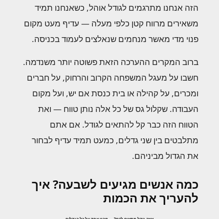
הזה אנחנו מתרגמים לגודל אוהל, כשאנחנו תמיד
משאירים מרווח קטן כלפי מעלה — עדיף מעט מקום
פנוי מדי מאשר מנחמים שנאלצים לעמוד בכניסה.
ברוב המקרים ההערכה הזאת פשוטה יותר משנדמה.
חשבו על מעגל המשפחה הקרוב והרחוק, על חברים
ומכרים, על קהילה או בית כנסת אם יש, ועל מקום
העבודה. שקלול גס של כל אלה נותן טווח — ואת
הטווח הזה כבר קל להתאים לגודל. אם אתם
מתלבטים בין שני גדלים, כמעט תמיד עדיף לבחור
את הגדול מביניהם.
כמה אנשים מגיעים לשבעה? איך
להעריך את הכמות
איזה גודל מתאים לכם? — מבט אחד על כל הגדלים