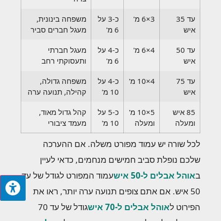
עד 35
3×6 מ'
כ-3 על
משפחה בינונית,
איש
6 מ'
מעגל חברים סביר
עד 50
4×6 מ'
כ-4 על
מעגל חברתי
איש
6 מ'
ותעסוקתי רחב
עד 75
4×10 מ'
כ-4 על
משפחה גדולה,
איש
10 מ'
קהילה, תנועה ערה
85 איש
5×10 מ'
כ-5 על
קהל גדול מאוד,
ומעלה
ומעלה
10 מ'
מעמד ציבורי
לכל שורה יש עמוד מפורט משלה. אם ההערכה
שלכם נופלת סביב חמישים מנחמים, כדאי לעיין
ב
אוהל אבלים ל-50 איש
עמוד המפורט לגודל של עד
50 איש. אם אתם צופים תנועה ערה יותר, ראו את
הפירוט ל
אוהל אבלים ל-70 איש
גודל של עד 70