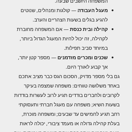
המשפחה היושבים שבעה.
מעגל העבודה
— קולגות ומנהלים, שנוטים
להגיע בגלים בשעות הצהריים והערב.
קהילה ובית כנסת
— אם המשפחה מחוברת
לקהילה, זה יכול להיות המעגל הגדול ביותר,
במיוחד סביב תפילות.
שכנים ומכרים מזדמנים
— מספר קטן יותר,
אך קבוע לאורך היום.
גם בלי מספר מדויק, הסכום הגס כבר מציב אתכם
באחד משלושה טווחים: משפחה שמצפה בעיקר
לקרובים ולחברים בודדים תגיע לרוב לעשרות בודדות
בשעות השיא; משפחה עם מעגל חברתי ותעסוקתי
רחב תגיע לחמישים עד שבעים; ומשפחה מוכרת,
בעלת קהילה גדולה או מעמד ציבורי, יכולה לראות