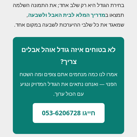
בחירת הגודל היא רק שלב אחד; את התמונה השלמה
תמצאו ב
מדריך המלא לבית האבל ולשבעה
,
שמאגד את כל שלבי ההיערכות לשבעה במקום אחד.
לא בטוחים איזה גודל אוהל אבלים
צריך?
אמרו לנו כמה מנחמים אתם צופים ומה השטח
הפנוי — ואנחנו נתאים את הגודל המדויק ונגיע
עם הכול ערוך.
חייגו 053-6206728