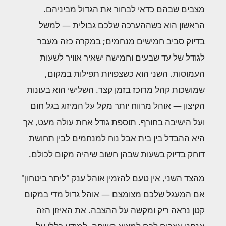
מצבים שבהם כדאי לבחור את הגדול מביניהם.
הראשון הוא כשההערכה שלכם גבולית — למשל
בדיוק סביב חמישים מנחמים; במקרה כזה מעבר
לגודל של עד שבעים וחמישה ישאיר אוויר לשעות
העמוסות. השני הוא כשצפויות תפילות במקום,
שמושכות קהל מרוכז בזמן קצר. השלישי הוא בעונות
הקיצון — אוהל מרווח יותר מקל על המיזוג בגל חום
ועל הישיבה בחורף. תוספת גודל אחת עולה מעט, אך
היא ההבדל בין בית אבל נוח למנחמים לבין תחושת
דוחק בדיוק בשעות שבהן חשוב שיהיה מקום לכולם.
מהצד השני, אין טעם להזמין אוהל ענק "ליתר ביטחון"
אם המעגל שלכם מצומצם — אוהל גדול מדי במקום
קטן נראה ריק ומקשה על ההצבה. את האיזון הזה