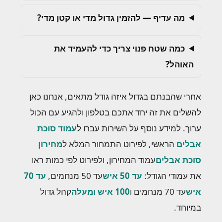
מה עדיף — להזמין גדול מדי או קטן מדי?
כמה שטח פנוי צריך כדי להעמיד את
האוהל?
אחרי שהבנתם בגדול איזה גודל מתאים, אנחנו כאן
להשלים את זה יחד אתכם בטלפון ולהגיע עם הכול
ערוך. למידע נוסף על השירות עברו ל
עמוד סוכת
אבלים
הראשי, לפירוט התמחור המלא ל
מחירון
סוכת אבלים
עמוד המחירון, ולפירוט לפי כמות ראו
את עמודי הגודל:
עד 50 איש
עד 50 מנחמים,
עד 70
איש
עד 70 מנחמים ו
100 איש ומעלה
קהל גדול
במיוחד.