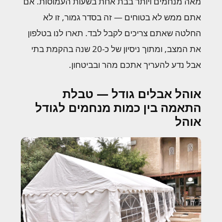
מאה מנחמים ויותר בבת אחת בשעות העמוסות. אם
אתם ממש לא בטוחים — זה בסדר גמור, זו לא
החלטה שאתם צריכים לקבל לבד. תארו לנו בטלפון
את המצב, ומתוך ניסיון של כ-20 שנה בהקמת בתי
אבל נדע להעריך אתכם מהר ובביטחון.
אוהל אבלים גודל — טבלת
התאמה בין כמות מנחמים לגודל
אוהל