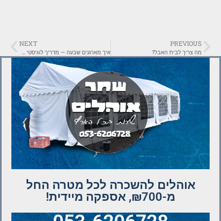
NEXT
PREVIOUS
מה צריך לבית האבל?
איך מארגנים שבעה — מדריך לוגיסטי צעד אחר צעד
אוהלים להשכרה לכל מטרה החל
מ-₪700, אספקה מיידית!