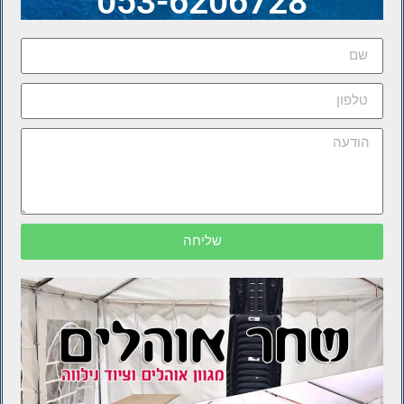
053-6206728
שליחה