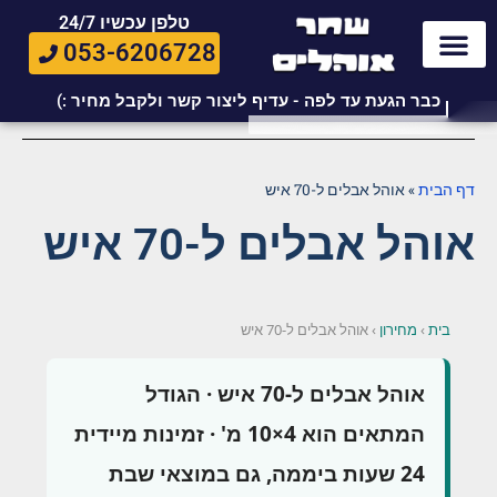
טלפן עכשיו 24/7
053-6206728
כבר הגעת עד לפה - עדיף ליצור קשר ולקבל מחיר :)
דף הבית
»
אוהל אבלים ל-70 איש
אוהל אבלים ל-70 איש
בית
›
מחירון
›
אוהל אבלים ל-70 איש
אוהל אבלים ל-70 איש · הגודל
המתאים הוא 4×10 מ' · זמינות מיידית
24 שעות ביממה, גם במוצאי שבת