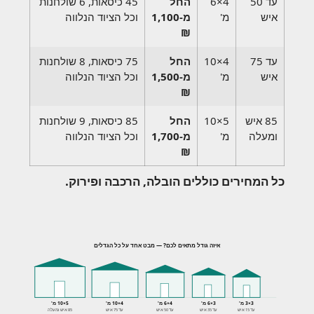
עד 50
4×6
החל
45 כיסאות, 6 שולחנות
איש
מ'
מ-1,100
וכל הציוד הנלווה
₪
עד 75
4×10
החל
75 כיסאות, 8 שולחנות
איש
מ'
מ-1,500
וכל הציוד הנלווה
₪
85 איש
5×10
החל
85 כיסאות, 9 שולחנות
ומעלה
מ'
מ-1,700
וכל הציוד הנלווה
₪
כל המחירים כוללים הובלה, הרכבה ופירוק.
איזה גודל מתאים לכם? — מבט אחד על כל הגדלים
3×3 מ'
3×6 מ'
4×6 מ'
4×10 מ'
5×10 מ'
עד 15 איש
עד 35 איש
עד 50 איש
עד 75 איש
85 איש ומעלה