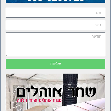
שליחה