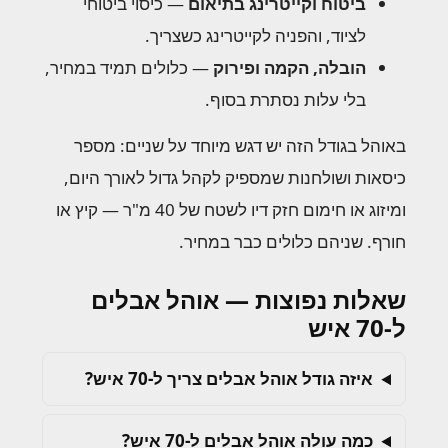
ביטוח וקייטרינג בתיאום
— כיסוי ביטוחי
לציוד, והפניה לקייטרינג כשצריך.
הובלה, הקמה ופירוק
— כלולים תמיד במחיר,
בלי עלות נסתרת בסוף.
באוהל בגודל הזה יש דגש מיוחד על שניים: מספר
כיסאות ושולחנות שמספיק לקהל גדול לאורך היום,
ומיזוג או חימום חזק דיו לשטח של 40 מ"ר — קיץ או
חורף. שניהם כלולים כבר במחיר.
שאלות נפוצות — אוהל אבלים
ל-70 איש
איזה גודל אוהל אבלים צריך ל-70 איש?
כמה עולה אוהל אבלים ל-70 איש?