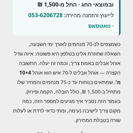
ובמוצאי החג · החל מ-1,500 ₪
לייעוץ והזמנה מהירה:
053-6206728
·
וואטסאפ
כשמצפים לכ-70 מנחמים לאורך ימי השבעה,
השאלה שחוזרת אלינו בטלפון היא פשוטה: איזה גודל
אוהל אבלים באמת צריך, וכמה זה יעלה. התשובה
הקצרה — אוהל אבלים ל-70 איש הוא אוהל
4×10
מ'
, שמתאים בנוחות עד כ-75 מנחמים והמחיר שלו
מתחיל ב-1,500 ₪, כולל הובלה, הקמה ופירוק.
בעמוד הזה נסביר איך מגיעים למספר הזה, כמה
מקום צריך לישיבה נעימה, ומתי כדאי לרדת או לעלות
שורה בטבלת המחירון.