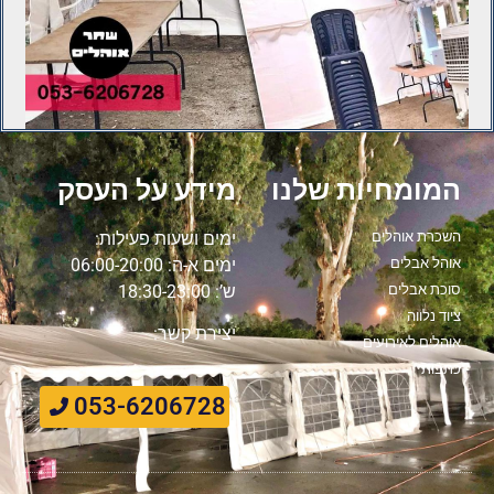
המומחיות שלנו
מידע על העסק
השכרת אוהלים
ימים ושעות פעילות:
אוהל אבלים
ימים א-ה: 06:00-20:00
סוכת אבלים
ש’: 18:30-23:00
ציוד נלווה
יצירת קשר:
אוהלים לאירועים
כתבות
053-6206728