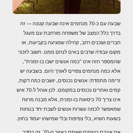
שבעה עם כ-70 מנחמים אינה שבעה קטנה — זה
בדרך כלל המצב של משפחה מורחבת עם מעגל
חברים ושכנים רחב, קהילה שמגיעה בקביעות, או
מקום עבודה שרבים באים לנחם ממנו. חשוב לזכור
שהמספר הזה אינו "כמה אנשים ישבו בו-זמנית",
אלא כמה מנחמים צפויים לאורך היום. בשבעה יש
זרימה מתמדת: אנשים נכנסים, יושבים כמה דקות,
קמים ואחרים נכנסים במקומם. לכן אוהל ל-70 איש
אינו צריך 70 כיסאות בו-זמנית, אלא מבנה מרווח
שמאפשר לכמה עשרות אנשים לשבת יחד בנוחות
בשעות השיא, בלי צפיפות ובלי שמישהו יעמוד בחוץ.
אם אינכם בטוחים שאתם באזור ה-70, זה בסדר