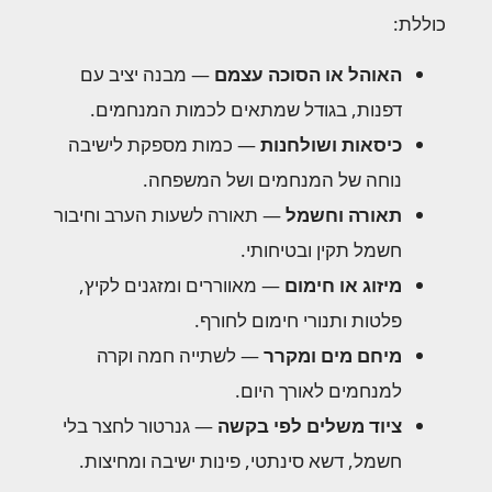
כוללת:
האוהל או הסוכה עצמם
— מבנה יציב עם
דפנות, בגודל שמתאים לכמות המנחמים.
כיסאות ושולחנות
— כמות מספקת לישיבה
נוחה של המנחמים ושל המשפחה.
תאורה וחשמל
— תאורה לשעות הערב וחיבור
חשמל תקין ובטיחותי.
מיזוג או חימום
— מאווררים ומזגנים לקיץ,
פלטות ותנורי חימום לחורף.
מיחם מים ומקרר
— לשתייה חמה וקרה
למנחמים לאורך היום.
ציוד משלים לפי בקשה
— גנרטור לחצר בלי
חשמל, דשא סינתטי, פינות ישיבה ומחיצות.