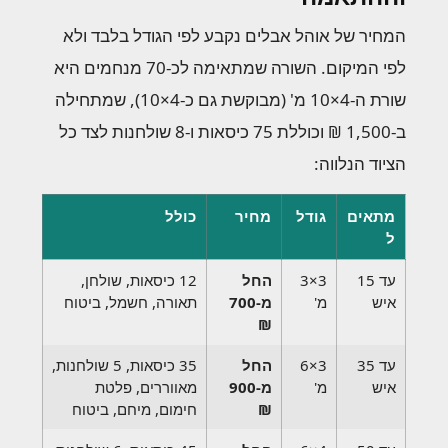
המחיר של אוהל אבלים נקבע לפי הגודל בלבד ולא
לפי המיקום. השורה שמתאימה לכ-70 מנחמים היא
שורת ה-4×10 מ' (מבוקשת גם כ-4×10), שמתחילה
ב-1,500 ₪ וכוללת 75 כיסאות ו-8 שולחנות לצד כל
הציוד הנלווה:
מתאים
גודל
מחיר
כולל
ל
עד 15
3×3
החל
12 כיסאות, שולחן,
איש
מ'
מ-700
תאורה, חשמל, ביטוח
₪
עד 35
3×6
החל
35 כיסאות, 5 שולחנות,
איש
מ'
מ-900
מאווררים, פלטת
₪
חימום, מיחם, ביטוח