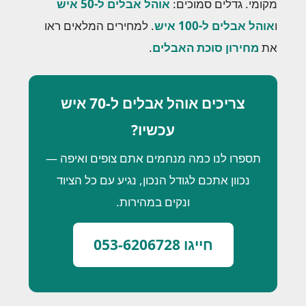
מקומי. גדלים סמוכים:
אוהל אבלים ל-50 איש
ו
אוהל אבלים ל-100 איש
. למחירים המלאים ראו
את
מחירון סוכת האבלים
.
צריכים אוהל אבלים ל-70 איש
עכשיו?
תספרו לנו כמה מנחמים אתם צופים ואיפה —
נכוון אתכם לגודל הנכון, נגיע עם כל הציוד
ונקים במהירות.
חייגו 053-6206728