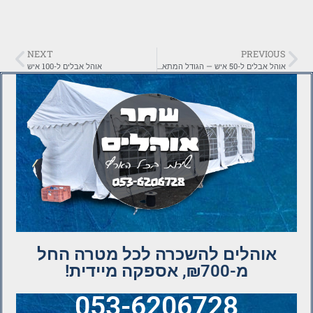
NEXT
PREVIOUS
אוהל אבלים ל-50 איש — הגודל המתאים והמחיר
אוהל אבלים ל-100 איש
אוהלים להשכרה לכל מטרה החל
מ-₪700, אספקה מיידית!
053-6206728