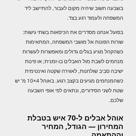
בשבעה חשוב שיהיה מקום לעבור, להתיישב ליד
המשפחה ולעמוד רגע בצד.
בפועל אנחנו מסדרים את הכיסאות בשתי גישות:
שורות הפונות אל מושבי המשפחה, המתאימות
כשהקהל מגיע בגלים גדולים ומאפשרות לעשרות
מנחמים לשבת מול האבלים בו-זמנית; או פינות
ישיבה סביב שולחנות, לאווירה שקטה ואינטימית
כשהמנחמים מגיעים בקצב רגוע. באוהל 4×10 מ' יש
שטח לשני הסידורים, ונתאים לפי אופי השבעה
שלכם.
אוהל אבלים ל-70 איש בטבלת
המחירון — הגודל, המחיר
וההתאמה