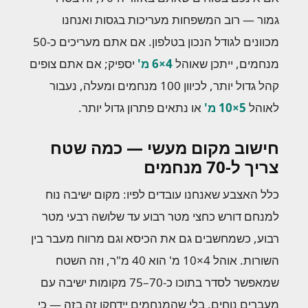
גמור — רוב המשפחות מעריכות בגסות ואנחנו
מכוונים לגודל הנכון בטלפון. אם אתם מעריכים כ-50
מנחמים, ייתכן שאוהל
4×6 מ'
יספיק; אם אתם צופים
קהל גדול יותר, לכיוון 100 מנחמים ומעלה, נעבור
לאוהל
5×10 מ'
או נתאים פתרון גדול יותר.
חישוב מקום מעשי — כמה שטח
צריך ל-70 מנחמים
כלל האצבע שאנחנו עובדים לפיו: מקום ישיבה נוח
למנחם דורש כחצי מטר רבוע עד שלושה רבעי מטר
רבוע, כשמחשבים גם את הכיסא וגם מרווח מעבר בין
השורות. אוהל 4×10 מ' הוא 40 מ"ר, וזה השטח
שמאפשר לסדר בתוכו כ-70–75 מקומות ישיבה עם
מעברים נוחים, בלי שהמנחמים יידחקו זה בזה — כי